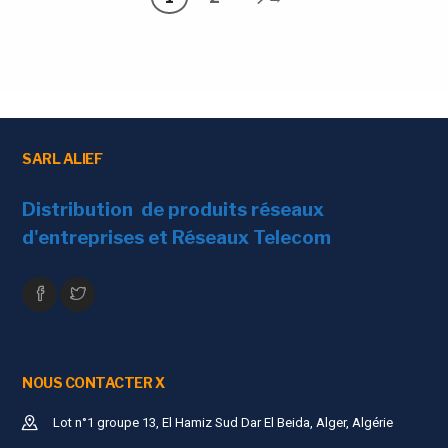
SARL ALIEF
Distribution de produits réseaux
d'entreprises et Réseaux Telecom
NOUS CONTACTER X
Lot n°1 groupe 13, El Hamiz Sud Dar El Beida, Alger, Algérie