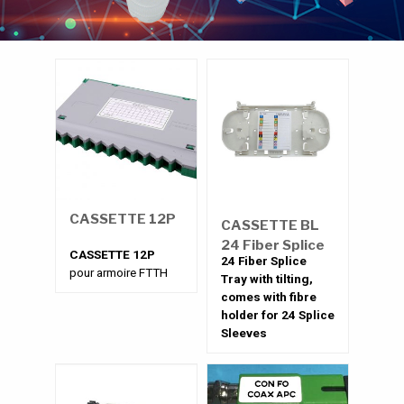
CASSETTE 12P
CASSETTE BL
24 Fiber Splice
CASSETTE 12P
24 Fiber Splice
Tray
pour armoire FTTH
Tray with tilting,
comes with fibre
holder for 24 Splice
Sleeves