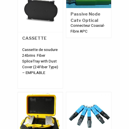
Passive Node
Catv Optical
Connecteur Coaxial-
Receiver
Fibre APC
CASSETTE
Cassette de soudure
24brins Fiber
SpliceTray with Dust
Cover (24Fiber Type)
– EMPILABLE