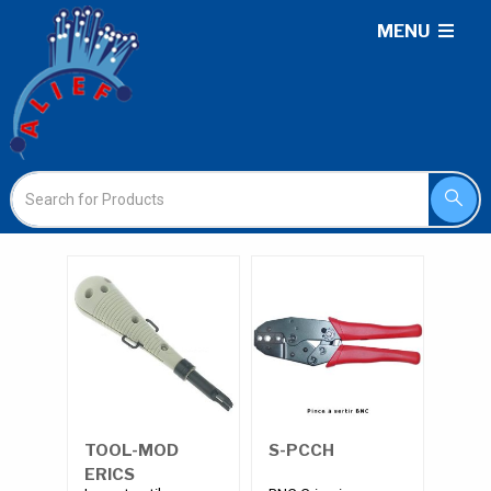
MENU
TOOL-MOD
S-PCCH
ERICS