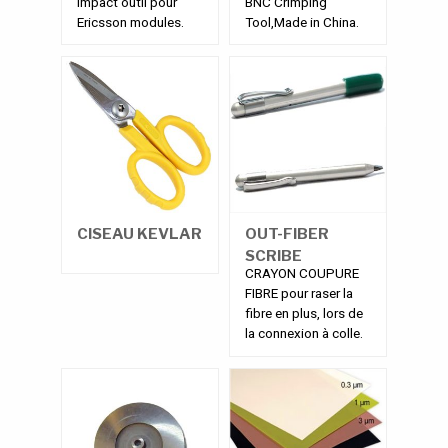
Impact outil pour
BNC Crimping
Ericsson modules.
Tool,Made in China.
CISEAU KEVLAR
OUT-FIBER
SCRIBE
CRAYON COUPURE
FIBRE pour raser la
fibre en plus, lors de
la connexion à colle.