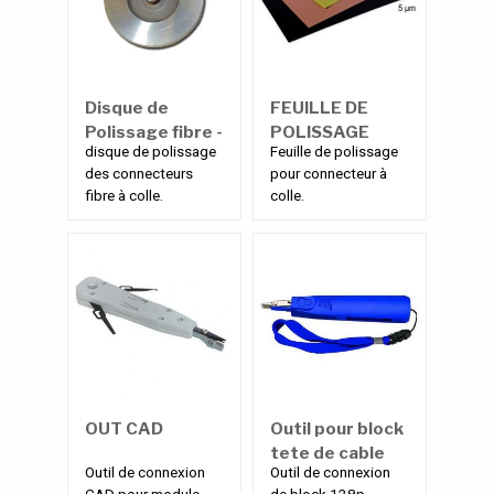
Disque de
FEUILLE DE
Polissage fibre -
POLISSAGE
disque de polissage
Feuille de polissage
Métal
des connecteurs
pour connecteur à
fibre à colle.
colle.
OUT CAD
Outil pour block
tete de cable
Outil de connexion
Outil de connexion
128 paires