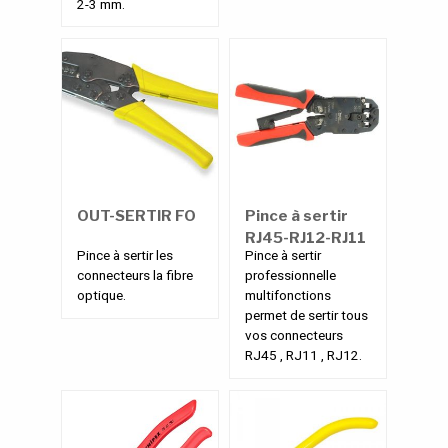
2-3 mm.
OUT-SERTIR FO
Pince à sertir
RJ45-RJ12-RJ11
Pince à sertir les
Pince à sertir
connecteurs la fibre
professionnelle
optique.
multifonctions
permet de sertir tous
vos connecteurs
RJ45 , RJ11 , RJ12.