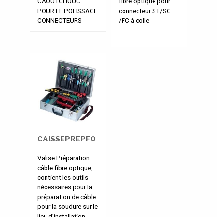
CAOUTCHOUC
fibre optique pour
POUR LE POLISSAGE
connecteur ST/SC
CONNECTEURS
/FC à colle
CAISSEPREPFO
Valise Préparation
câble fibre optique,
contient les outils
nécessaires pour la
préparation de câble
pour la soudure sur le
lieu d’installation.