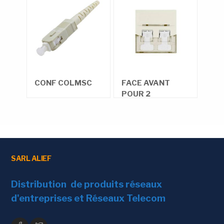
CONF COLMSC
FACE AVANT
CON
POUR 2
CONNECTEURS
SARL ALIEF
Distribution de produits réseaux
d'entreprises et Réseaux Telecom