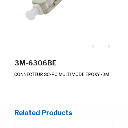
Navigation
3M-6306BE
de
CONNECTEUR SC-PC MULTIMODE EPOXY -3M.
l’article
Related Products