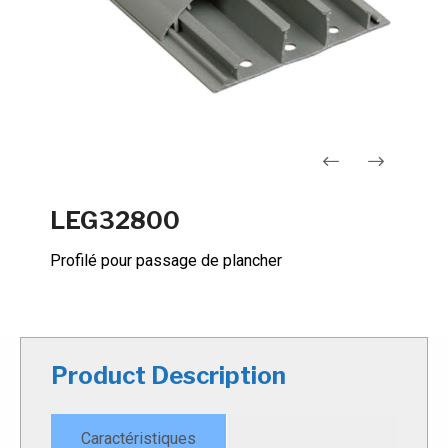
Navigation
LEG32800
de
Profilé pour passage de plancher
l’article
Product Description
Caractéristiques