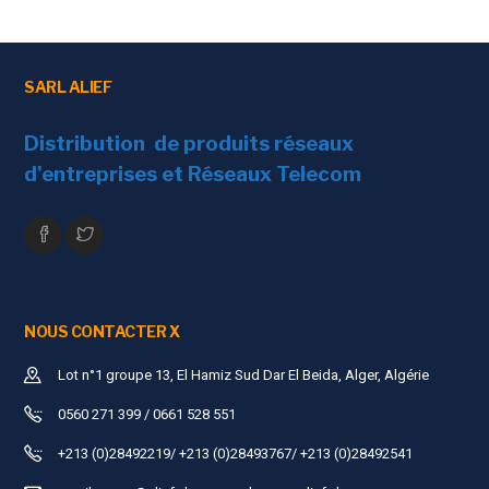
SARL ALIEF
Distribution de produits réseaux
d'entreprises et Réseaux Telecom
NOUS CONTACTER X
Lot n°1 groupe 13, El Hamiz Sud Dar El Beida, Alger, Algérie
0560 271 399 / 0661 528 551
+213 (0)28492219/ +213 (0)28493767/ +213 (0)28492541