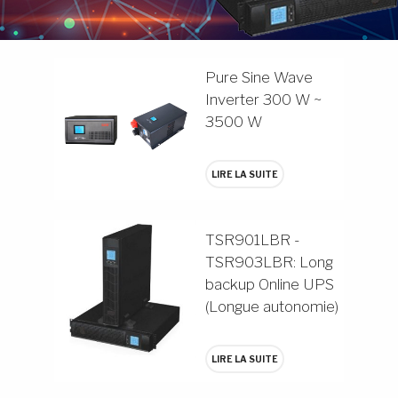
Pure Sine Wave
Inverter 300 W ~
3500 W
LIRE LA SUITE
TSR901LBR -
TSR903LBR: Long
backup Online UPS
(Longue autonomie)
LIRE LA SUITE