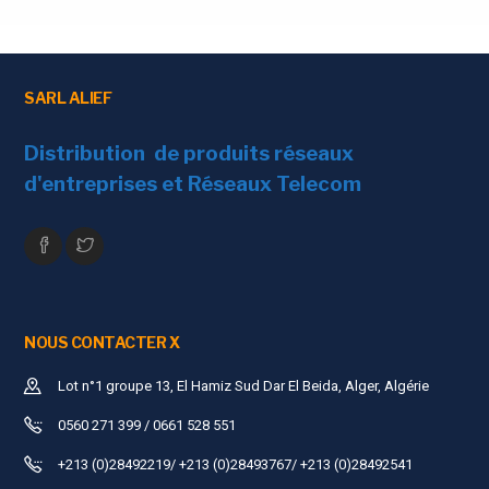
SARL ALIEF
Distribution de produits réseaux
d'entreprises et Réseaux Telecom
NOUS CONTACTER X
Lot n°1 groupe 13, El Hamiz Sud Dar El Beida, Alger, Algérie
0560 271 399 / 0661 528 551
+213 (0)28492219/ +213 (0)28493767/ +213 (0)28492541