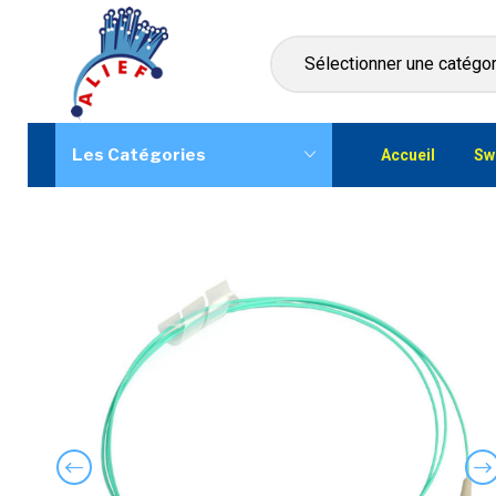
Les Catégories
Accueil
Sw
Previous
Ne