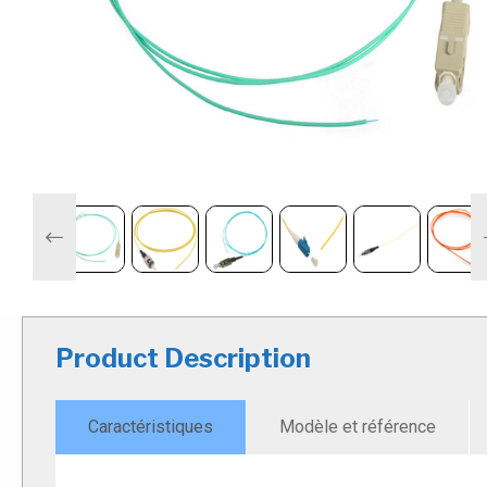
Previous
Product Description
Caractéristiques
Modèle et référence