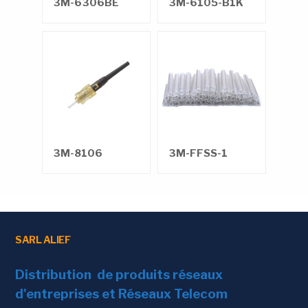
3M-6306BE
3M-6105-B1K
3M-8106
3M-FFSS-1
SARL ALIEF
Distribution de produits réseaux
d'entreprises et Réseaux Telecom