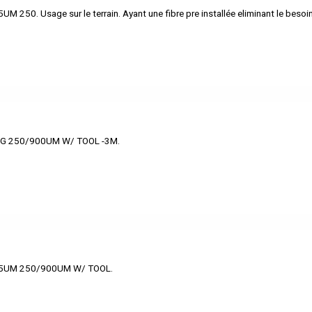
0. Usage sur le terrain. Ayant une fibre pre installée eliminant le besoi
G 250/900UM W/ TOOL -3M.
5UM 250/900UM W/ TOOL.