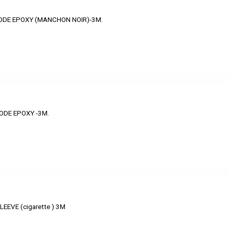
ODE EPOXY (MANCHON NOIR)-3M.
DE EPOXY -3M.
LEEVE (cigarette ) 3M