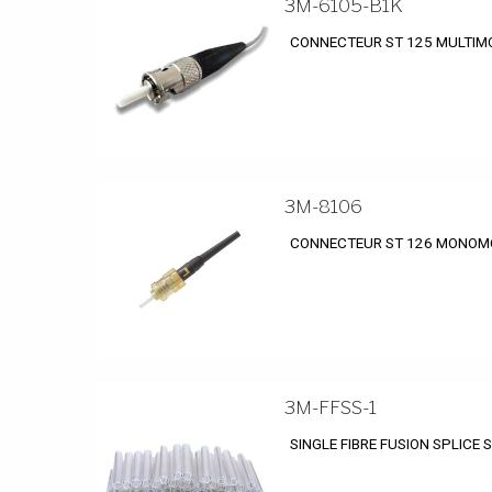
3M-6105-B1K
CONNECTEUR ST 125 MULTIM
3M-8106
CONNECTEUR ST 126 MONOMO
3M-FFSS-1
SINGLE FIBRE FUSION SPLICE S