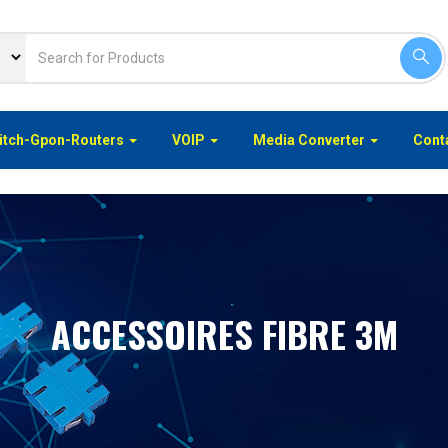
itch-Gpon-Routers
VOIP
Media Converter
Conta
ACCESSOIRES FIBRE 3M