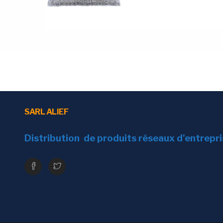
SARL ALIEF
Distribution de produits réseaux d'entrepr