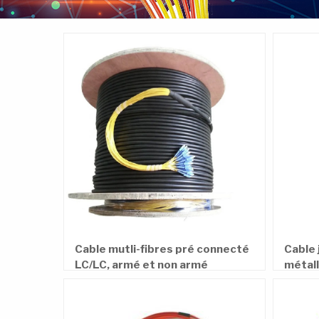
Cable 
Cable mutli-fibres pré connecté
métal
LC/LC, armé et non armé