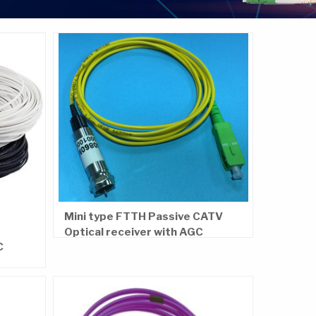
Mini type FTTH Passive CATV
Optical receiver with AGC
C