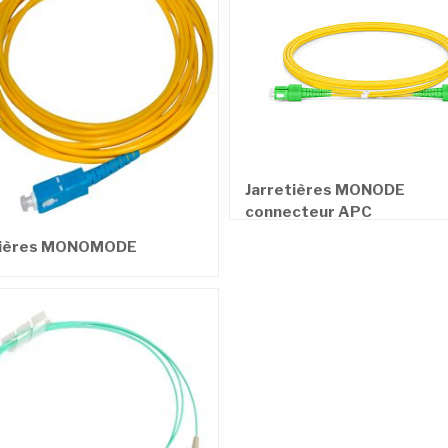
Jarretières MONODE
connecteur APC
tières MONOMODE