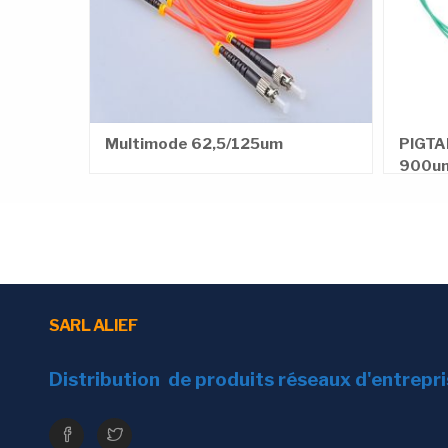
Multimode 62,5/125um
PIGTA
900u
SARL ALIEF
Distribution de produits réseaux d'entrepr