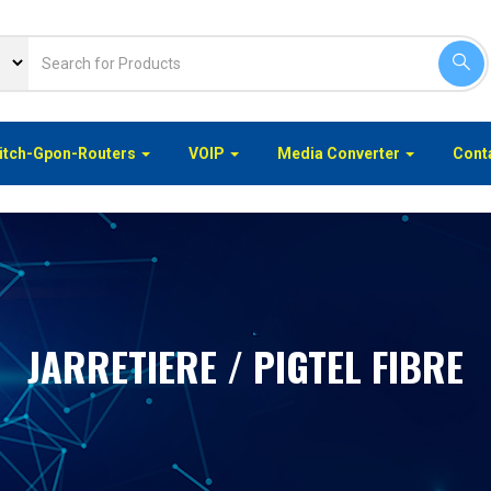
itch-Gpon-Routers
VOIP
Media Converter
Conta
JARRETIERE / PIGTEL FIBRE