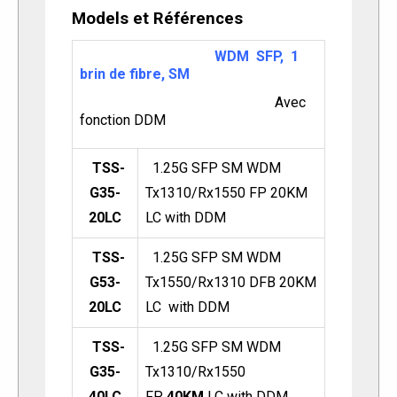
Models et Références
WDM SFP, 1
brin de fibre, SM
Avec
fonction DDM
TSS-
1.25G SFP SM WDM
G35-
Tx1310/Rx1550 FP 20KM
20LC
LC with DDM
TSS-
1.25G SFP SM WDM
G53-
Tx1550/Rx1310 DFB 20KM
20LC
LC with DDM
TSS-
1.25G SFP SM WDM
G35-
Tx1310/Rx1550
40LC
FP
40KM
LC with DDM