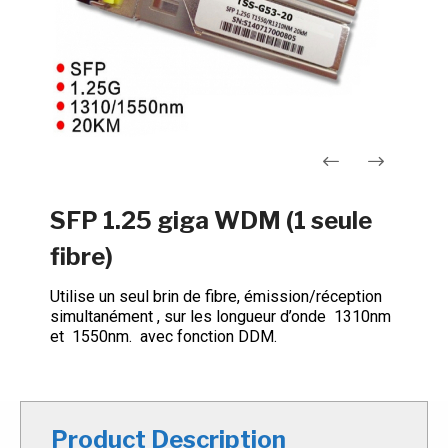
Navigation
SFP 1.25 giga WDM (1 seule
de
fibre)
l’article
Utilise un seul brin de fibre, émission/réception
simultanément , sur les longueur d’onde 1310nm
et 1550nm. avec fonction DDM.
Product Description