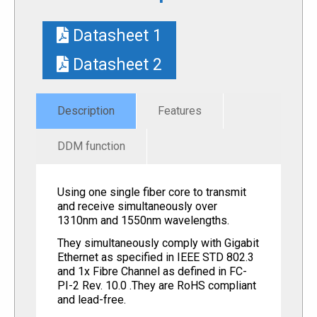
Datasheet 1
Datasheet 2
Description
Features
DDM function
Using one single fiber core to transmit
and receive simultaneously over
1310nm and 1550nm wavelengths.
They simultaneously comply with Gigabit
Ethernet as specified in IEEE STD 802.3
and 1x Fibre Channel as defined in FC-
PI-2 Rev. 10.0 .They are RoHS compliant
and lead-free.